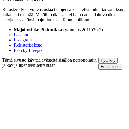
Rekisteröity ei voi vastustaa tietojensa käsittelyä niihin tarkoituksiin,
jotka laki määrää. Mikäli matkustaja ei halua antaa lain vaatimia
tietoja, estää tämä majoittumisen Tammikallioon.
Majoitusliike Pikkutikka
(y-tunnus 2611536-7)
Facebook
Instagram
Rekisteriseloste
Icon by Freepik
Tämä sivusto käyttää evästeitä sisällön personointiin
Hyväksy
ja kävijäliikenteen seurantaan.
Estä kaikki