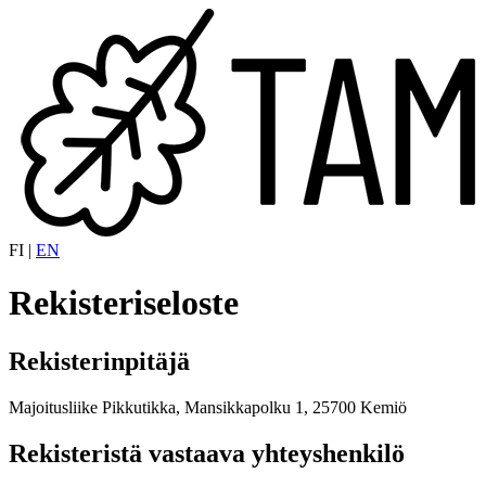
FI
|
EN
Rekisteriseloste
Rekisterinpitäjä
Majoitusliike Pikkutikka, Mansikkapolku 1, 25700 Kemiö
Rekisteristä vastaava yhteyshenkilö