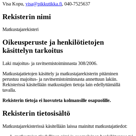
Visa Kopu,
visa@pikkutikka.fi
, 040-7525637
Rekisterin nimi
Matkustajarekisteri
Oikeusperuste ja henkilötietojen
käsittelyn tarkoitus
Laki majoitus- ja ravitsemistoiminnasta 308/2006.
Matkustajatietojen käsittely ja matkustajarekisterin pitäminen
perustuu majoitus- ja ravitsemistoiminnasta annettuun lakiin.
Rekisterissä käsitellään matkustajien tietoja lain edellyttämällä
tavalla.
Rekisterin tietoja ei luovuteta kolmansille osapuolille.
Rekisterin tietosisältö
Matkustajarekisterissä käsitellään laissa mainitut matkustajatiedot: